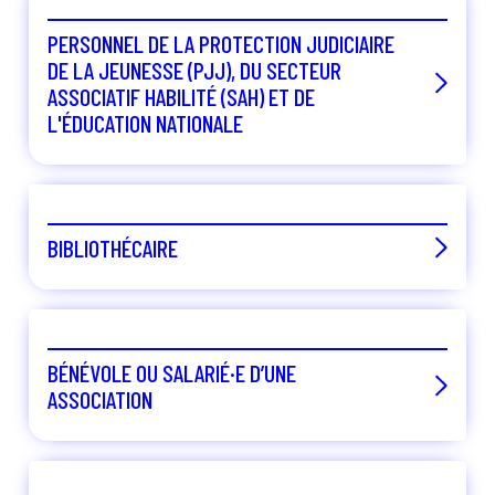
À propos
Contact
PERSONNEL DE LA PROTECTION JUDICIAIRE
DE LA JEUNESSE (PJJ), DU SECTEUR
Rechercher
ASSOCIATIF HABILITÉ (SAH) ET DE
L'ÉDUCATION NATIONALE
BIBLIOTHÉCAIRE
BÉNÉVOLE OU SALARIÉ·E D’UNE
ASSOCIATION