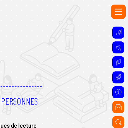
S PERSONNES
ques de lecture