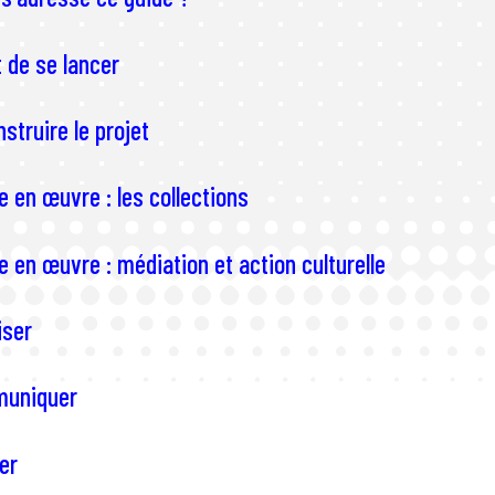
 de se lancer
struire le projet
e en œuvre : les collections
e en œuvre : médiation et action culturelle
iser
uniquer
er