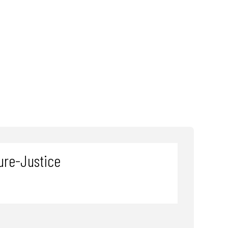
ture-Justice