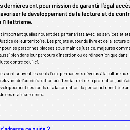
s dernières ont pour mission de garantir l’égal accès
favoriser le développement de la lecture et de contr
 l’illettrisme.
est important qu’elles nouent des partenariats avec les services et 
ustice de leur territoire. Les projets autour du livre et de la lecture o
er pour les personnes placées sous main de justice, majeures comme 
ssi bien dans leur parcours d’insertion ou de réinsertion que dans 
a lutte contre celui-ci.
s sont souvent les seuls lieux permanents dévolus à la culture au s
elevant de l’administration pénitentiaire et de la protection judiciai
éveloppement des fonds et à la formation du personnel constitue un 
 de ces établissements.
 s'adresse ce guide ?