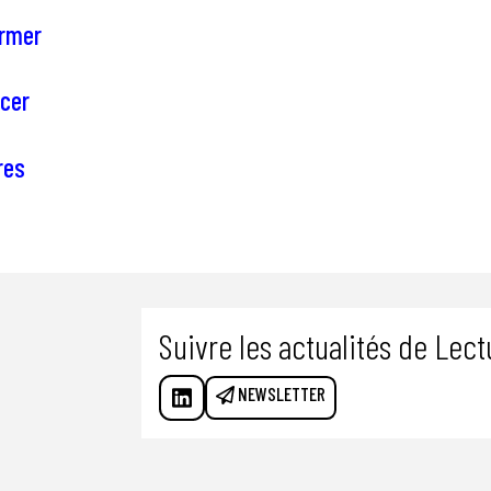
ormer
cer
res
Suivre les actualités de Lec
NEWSLETTER