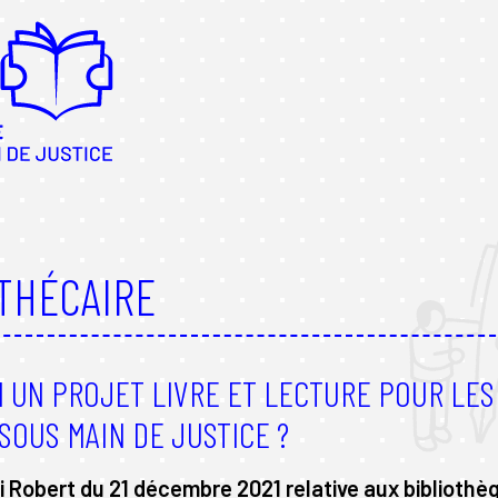
PÉNITENTIAIRE ET DE L'ÉDUCATION
THÉCAIRE
ICIAIRE DE LA JEUNESSE (PJJ), DU
H) ET DE L'ÉDUCATION NATIONALE
 UN PROJET LIVRE ET LECTURE POUR LE
SOUS MAIN DE JUSTICE ?
SOCIATION
oi Robert du 21 décembre 2021 relative aux bibliothè