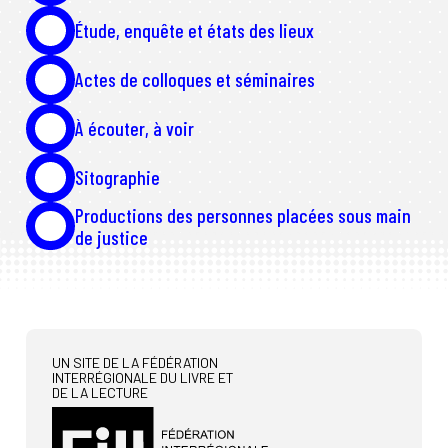
Annuaire
Glossaire
Étude, enquête et états des lieux
À propos
Contact
Actes de colloques et séminaires
Rechercher
À écouter, à voir
Sitographie
Productions des personnes placées sous main
de justice
UN SITE DE LA FÉDÉRATION
INTERRÉGIONALE DU LIVRE ET
DE LA LECTURE