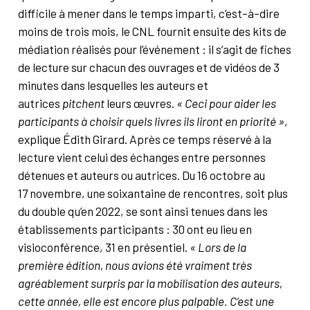
difficile à mener dans le temps imparti, c’est-à-dire
moins de trois mois, le CNL fournit ensuite des kits de
médiation réalisés pour l’événement : il s’agit de fiches
de lecture sur chacun des ouvrages et de vidéos de 3
minutes dans lesquelles les auteurs et
autrices
pitchent
leurs œuvres.
« Ceci
pour aider les
participants à choisir quels livres ils liront en priorité »
,
explique Édith Girard. Après ce temps réservé à la
lecture vient celui des échanges entre personnes
détenues et auteurs ou autrices. Du 16 octobre au
17 novembre, une soixantaine de rencontres, soit plus
du double qu’en 2022, se sont ainsi tenues dans les
établissements participants : 30 ont eu lieu en
visioconférence, 31 en présentiel.
« Lors de la
première édition, nous avions été vraiment très
agréablement surpris par la mobilisation des auteurs,
cette année, elle est encore plus palpable. C’est une