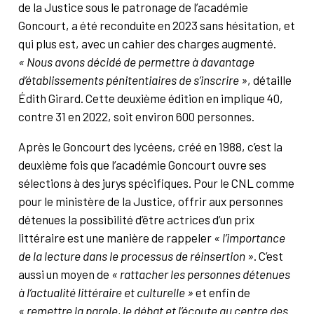
de la Justice sous le patronage de l’académie
Goncourt, a été reconduite en 2023 sans hésitation, et
qui plus est, avec un cahier des charges augmenté.
« Nous avons décidé de permettre à davantage
d’établissements pénitentiaires de s’inscrire »
, détaille
Édith Girard. Cette deuxième édition en implique 40,
contre 31 en 2022, soit environ 600 personnes.
Après le Goncourt des lycéens, créé en 1988, c’est la
deuxième fois que l’académie Goncourt ouvre ses
sélections à des jurys spécifiques. Pour le CNL comme
pour le ministère de la Justice, offrir aux personnes
détenues la possibilité d’être actrices d’un prix
littéraire est une manière de rappeler
« l’importance
de la lecture dans le processus de réinsertion »
. C’est
aussi un moyen de
« rattacher les personnes détenues
à l’actualité littéraire et culturelle »
et enfin de
« remettre la parole, le débat et l’écoute au centre des