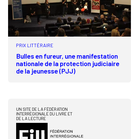
PRIX LITTÉRAIRE
Bulles en fureur, une manifestation
nationale de la protection judiciaire
de la jeunesse (PJJ)
UN SITE DE LA FÉDÉRATION
INTERRÉGIONALE DU LIVRE ET
DE LA LECTURE