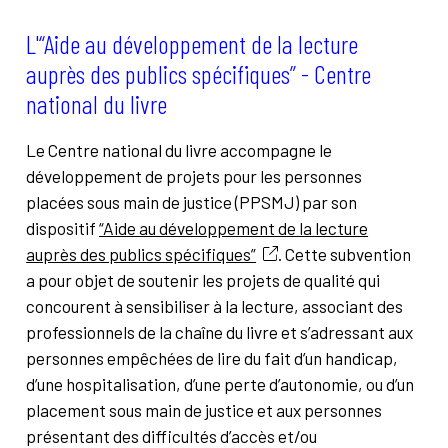
L'“Aide au développement de la lecture
auprès des publics spécifiques” - Centre
national du livre
Le Centre national du livre accompagne le
développement de projets pour les personnes
placées sous main de justice (PPSMJ) par son
dispositif
“Aide au développement de la lecture
auprès des publics spécifiques”
. Cette subvention
a pour objet de soutenir les projets de qualité qui
concourent à sensibiliser à la lecture, associant des
professionnels de la chaîne du livre et s’adressant aux
personnes empêchées de lire du fait d’un handicap,
d’une hospitalisation, d’une perte d’autonomie, ou d’un
placement sous main de justice et aux personnes
présentant des difficultés d’accès et/ou