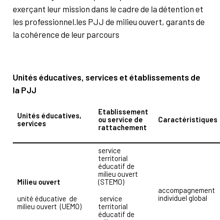
exerçant leur mission dans le cadre de la détention et
les professionnel.les PJJ de milieu ouvert, garants de
la cohérence de leur parcours
Unités éducatives, services et établissements de
la PJJ
Etablissement
Unités éducatives,
ou service de
Caractéristiques
services
rattachement
service
territorial
éducatif de
milieu ouvert
Milieu ouvert
(STEMO)
accompagnement
individuel global
unité éducative de
service
milieu ouvert (UEMO)
territorial
éducatif de