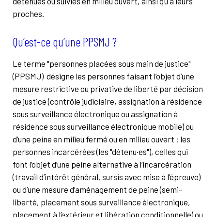
détenues ou suivies en milieu ouvert, ainsi qu'à leurs
proches.
Qu’est-ce qu’une PPSMJ ?
Le terme "personnes placées sous main de justice"
(PPSMJ) désigne les personnes faisant l’objet d’une
mesure restrictive ou privative de liberté par décision
de justice (contrôle judiciaire, assignation à résidence
sous surveillance électronique ou assignation à
résidence sous surveillance électronique mobile) ou
d’une peine en milieu fermé ou en milieu ouvert : les
personnes incarcérées (les "détenu·es"), celles qui
font l’objet d’une peine alternative à l’incarcération
(travail d’intérêt général, sursis avec mise à l’épreuve)
ou d’une mesure d’aménagement de peine (semi-
liberté, placement sous surveillance électronique,
placement à l’extérieur et libération conditionnelle) ou