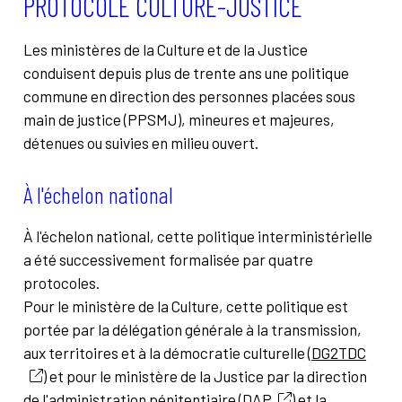
PROTOCOLE CULTURE-JUSTICE
Les ministères de la Culture et de la Justice
conduisent depuis plus de trente ans une politique
commune en direction des personnes placées sous
main de justice (PPSMJ), mineures et majeures,
détenues ou suivies en milieu ouvert.
À l'échelon national
À l'échelon national, c
ette politique interministérielle
a été successivement formalisée par quatre
protocoles.
Pour le ministère de la Culture, cette politique est
portée par la délégation générale à la transmission,
aux territoires et à la démocratie culturelle (
DG2TDC
) et pour le ministère de la Justice par la direction
de l'administration pénitentiaire (
DAP
) et la