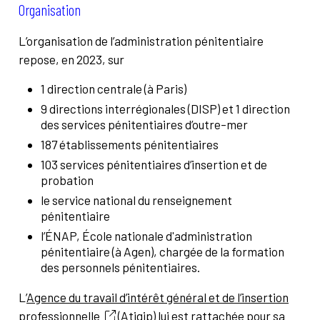
Organisation
L’organisation de l’administration pénitentiaire
repose, en 2023, sur
1 direction centrale (à Paris)
9 directions interrégionales (DISP) et 1 direction
des services pénitentiaires d’outre-mer
187 établissements pénitentiaires
103 services pénitentiaires d’insertion et de
probation
le service national du renseignement
pénitentiaire
l’ÉNAP, École nationale d'administration
pénitentiaire (
à Agen)
, chargée de la formation
des personnels pénitentiaires.
L’
Agence du travail d’intérêt général et de l’insertion
professionnelle
(Atigip) lui est rattachée pour sa