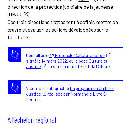
direction de la protection judiciaire de la jeunesse
(
DPJJ
).
Ces trois directions s'attachent à définir, mettre en
œuvre et évaluer les actions développées sur le
territoire.
e
Consulter le
4
Protocole Culture-Justice
,
signé le 14 mars 2022, ou la page
Culture et
Justice
du site du ministère de la Culture
Visualiser l'infographie
Le programme Culture-
Justice
réalisée par Normandie Livre &
Lecture
À l'échelon régional