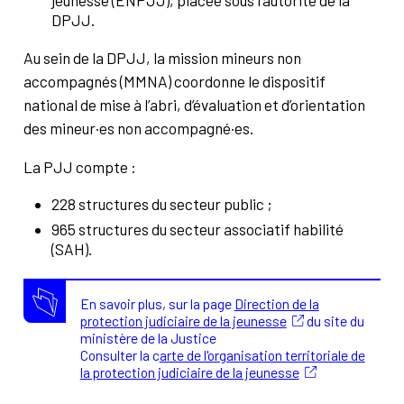
jeunesse (ENPJJ), placée sous l’autorité de la
DPJJ.
Au sein de la DPJJ, la mission mineurs non
accompagnés (MMNA) coordonne le dispositif
national de mise à l’abri, d’évaluation et d’orientation
des mineur·es non accompagné·es.
La PJJ compte :
228 structures du secteur public ;
965 structures du secteur associatif habilité
(SAH).
En savoir plus, sur la page
Direction de la
protection judiciaire de la jeunesse
du site du
ministère de la Justice
Consulter la c
arte de l'organisation territoriale de
la protection judiciaire de la jeunesse