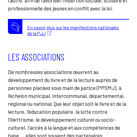
l’autre, afin de favoriser l’insertion sociale, scolaire et
professionnelle des jeunes en conflit avec la loi.
En savoir plus sur les manifestions nationales
de la PJJ
LES ASSOCIATIONS
De nombreuses associations œuvrent au
développement du livre et de la lecture auprès de
personnes placées sous main de justice (PPSMJ), à
l’échelon municipal, intercommunal, départemental,
régional ou national. Que leur objet soit le livre et de la
lecture, l'éducation populaire, la lutte contre
l’illettrisme, le développement culturel ou socio-
culturel, l'accès à la langue et aux compétences de
base…, elles sont souvent des partenaires