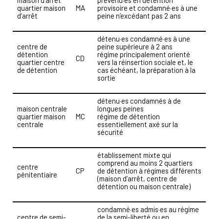
quartier maison
MA
provisoire et condamné·es à une
d’arrêt
peine n’excédant pas 2 ans
détenu·es condamné·es à une
centre de
peine supérieure à 2 ans
détention
régime principalement orienté
CD
quartier centre
vers la réinsertion sociale et, le
de détention
cas échéant, la préparation à la
sortie
détenu·es condamnés à de
maison centrale
longues peines
quartier maison
MC
régime de détention
centrale
essentiellement axé sur la
sécurité
établissement mixte qui
comprend au moins 2 quartiers
centre
CP
de détention à régimes différents
pénitentiaire
(maison d’arrêt, centre de
détention ou maison centrale)
condamné·es admis·es au régime
centre de semi-
de la semi-liberté ou en