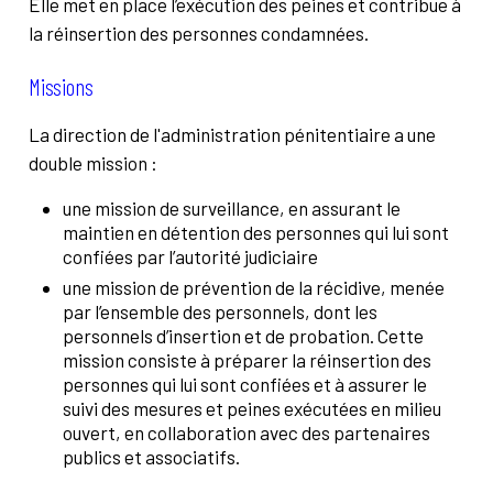
Elle met en place l’exécution des peines et contribue à
la réinsertion des personnes condamnées.
Missions
La direction de l'administration pénitentiaire a une
double mission :
une mission de surveillance, en assurant le
maintien en détention des personnes qui lui sont
confiées par l’autorité judiciaire
une mission de prévention de la récidive, menée
par l’ensemble des personnels, dont les
personnels d’insertion et de probation. Cette
mission consiste à préparer la réinsertion des
personnes qui lui sont confiées et à assurer le
suivi des mesures et peines exécutées en milieu
ouvert, en collaboration avec des partenaires
publics et associatifs.