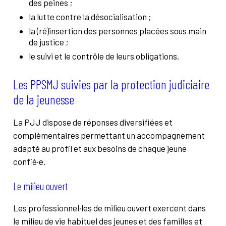
des peines ;
la lutte contre la désocialisation ;
la (ré)insertion des personnes placées sous main
de justice ;
le suivi et le contrôle de leurs obligations.
Les PPSMJ suivies par la
protection judiciaire
de la jeunesse
La PJJ dispose de réponses diversifiées et
complémentaires permettant un accompagnement
adapté au profil et aux besoins de chaque jeune
confié·e.
Le milieu ouvert
Les professionnel·les de milieu ouvert exercent dans
le milieu de vie habituel des jeunes et des familles et