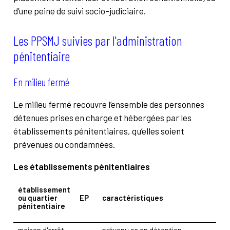
d’une peine de suivi socio-judiciaire.
Les PPSMJ suivies par l'administration
pénitentiaire
En milieu fermé
Le milieu fermé recouvre l’ensemble des personnes
détenues prises en charge et hébergées par les
établissements pénitentiaires, qu’elles soient
prévenues ou condamnées.
Les établissements pénitentiaires
établissement
ou quartier
EP
caractéristiques
pénitentiaire
maison d'arrêt
prévenu·es en détention