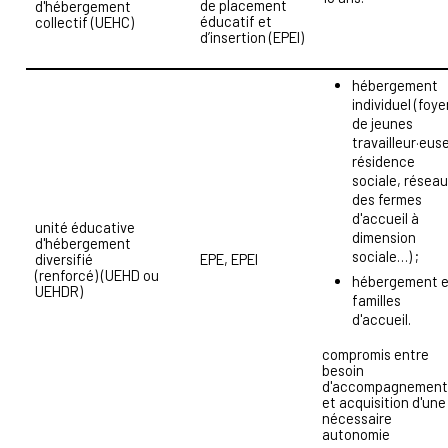
de placement
d'hébergement
éducatif et
collectif (UEHC)
d’insertion (EPEI)
hébergement
individuel (foye
de jeunes
travailleur·eus
résidence
sociale, résea
des fermes
d'accueil à
unité éducative
dimension
d'hébergement
sociale…) ;
diversifié
EPE, EPEI
(renforcé) (UEHD ou
hébergement 
UEHDR)
familles
d'accueil.
compromis entre
besoin
d'accompagnement
et acquisition d'une
nécessaire
autonomie