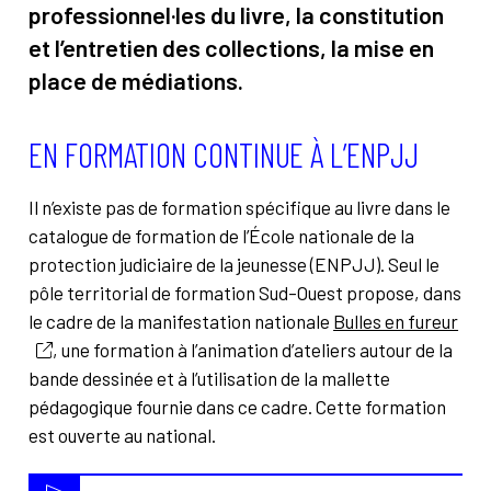
professionnel·les du livre, la constitution
À propos
Contact
et l’entretien des collections, la mise en
place de médiations.
Rechercher
EN FORMATION CONTINUE À L’ENPJJ
Il n’existe pas de formation spécifique au livre dans le
catalogue de formation de l’École nationale de la
protection judiciaire de la jeunesse (ENPJJ). Seul le
pôle territorial de formation Sud-Ouest propose, dans
le cadre de la manifestation nationale
Bulles en fureur
, une formation à l’animation d’ateliers autour de la
bande dessinée et à l’utilisation de la mallette
pédagogique fournie dans ce cadre. Cette formation
est ouverte au national.