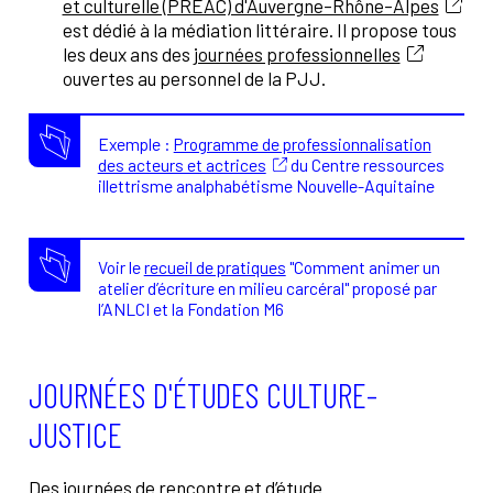
et culturelle (PREAC) d'Auvergne-Rhône-Alpes
est dédié à la médiation littéraire. Il propose tous
les deux ans des
journées professionnelles
ouvertes au personnel de la PJJ.
Exemple :
Programme de professionnalisation
des acteurs et actrices
du Centre ressources
illettrisme analphabétisme Nouvelle-Aquitaine
Voir le
recueil de pratiques
"Comment animer un
atelier d’écriture en milieu carcéral" proposé par
l’ANLCI et la Fondation M6
JOURNÉES D'ÉTUDES CULTURE-
JUSTICE
Des journées de rencontre et d’étude