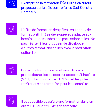
Exemple de la
formation
à Bulles en fureur
proposée par le pôle territorial du Sud-Ouest à
Bordeaux.
L’offre de formation des pôles territoriaux de
formation (PTF) se développe et s’adapte aux
besoins et demandes des professionnel·les. Ne
pas hésiter à leur proposer de développer
d’autres formations en lien avec la médiation
culturelle.
Certaines formations sont ouvertes aux
professionnel·les du secteur associatif habilité
(SAH). Il faut contacter l’ENPJJ et les pôles
territoriaux de formation pour les connaître.
Il est possible de suivre une formation dans un
autre PTF que celui de son territoire.