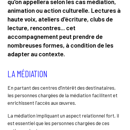
À propos
Contact
qu'on appellera selon les cas médiation,
animation ou action culturelle. Lectures à
Rechercher
haute voix, ateliers d'écriture, clubs de
lecture, rencontres... cet
accompagnement peut prendre de
nombreuses formes, à condition de les
adapter au contexte.
LA MÉDIATION
En partant des centres d’intérêt des destinataires,
les personnes chargées de la médiation facilitent et
enrichissent l'accès aux œuvres.
La médiation impliquant un aspect relationnel fort, il
est essentiel que les personnes chargées de ces