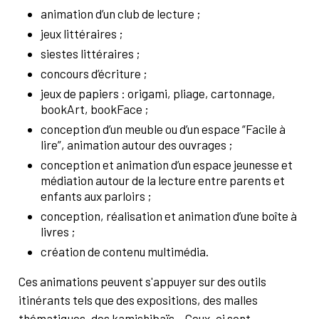
animation d’un club de lecture ;
jeux littéraires ;
siestes littéraires ;
concours d’écriture ;
jeux de papiers : origami, pliage, cartonnage,
bookArt, bookFace ;
conception d’un meuble ou d’un espace “Facile à
lire”, animation autour des ouvrages ;
conception et animation d’un espace jeunesse et
médiation autour de la lecture entre parents et
enfants aux parloirs ;
conception, réalisation et animation d’une boîte à
livres ;
création de contenu multimédia.
Ces animations peuvent s'appuyer sur des outils
itinérants tels que des expositions, des malles
thématiques, des kamishibaïs... Ceux-ci sont