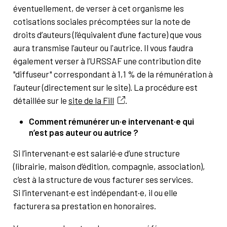
éventuellement, de verser à cet organisme les
cotisations sociales précomptées sur la note de
droits d’auteurs (l’équivalent d’une facture) que vous
aura transmise l’auteur ou l'autrice. Il vous faudra
également verser à l’URSSAF une contribution dite
"diffuseur" correspondant à 1,1 % de la rémunération à
l’auteur (directement sur le site). La procédure est
détaillée sur le
site de la Fill
.
Comment rémunérer un·e intervenant·e qui
n’est pas auteur ou autrice ?
Si l’intervenant·e est salarié·e d’une structure
(librairie, maison d’édition, compagnie, association),
c’est à la structure de vous facturer ses services.
Si l’intervenant·e est indépendant·e, il ou elle
facturera sa prestation en honoraires.