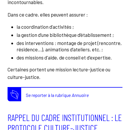
incontournables.
Dans ce cadre, elles peuvent assurer :
la coordination d’activités ;
la gestion d’une bibliothèque d’établissement ;
des interventions : montage de projet (rencontre,
résidence…), animations d’ateliers, etc. ;
des missions d'aide, de conseil et d'expertise.
Certaines portent une mission lecture-justice ou
culture-justice.
Se reporter à la rubrique
Annuaire
RAPPEL DU CADRE INSTITUTIONNEL : LE
PROTOCOLE CULTURE-JUSTICE