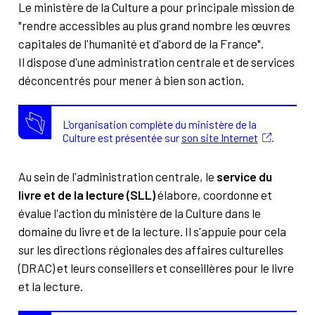
À propos
Contact
Le ministère de la Culture a pour principale mission de
"rendre accessibles au plus grand nombre les œuvres
Rechercher
capitales de l'humanité et d'abord de la France".
Il dispose d'une administration centrale et de services
déconcentrés pour mener à bien son action.
L'organisation complète du ministère de la
Culture est présentée sur
son site Internet
.
Au sein de l'administration centrale, le
service du
livre et de la lecture (
SLL)
élabore, coordonne et
évalue l'action du ministère de la Culture dans le
domaine du livre et de la lecture. Il s'appuie pour cela
sur les directions régionales des affaires culturelles
(DRAC) et leurs conseillers et conseillères pour le livre
et la lecture.