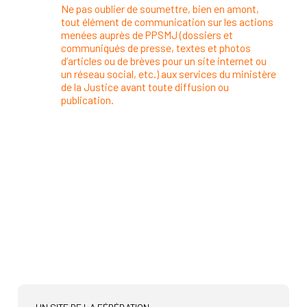
Ne pas oublier de soumettre, bien en amont,
tout élément de communication sur les actions
menées auprès de PPSMJ (dossiers et
communiqués de presse, textes et photos
d’articles ou de brèves pour un site internet ou
un réseau social, etc.) aux services du ministère
de la Justice avant toute diffusion ou
publication.